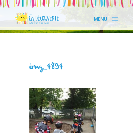
img_4894