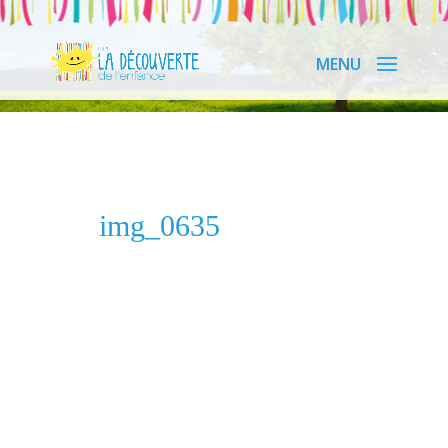
img_0635