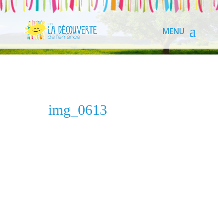
img_0613