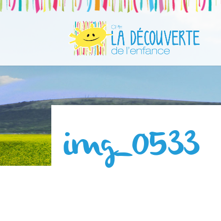
img_0533