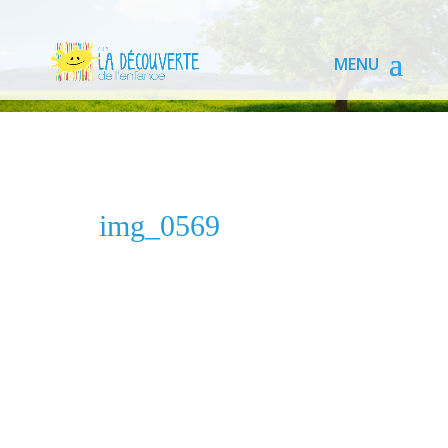
img_0569