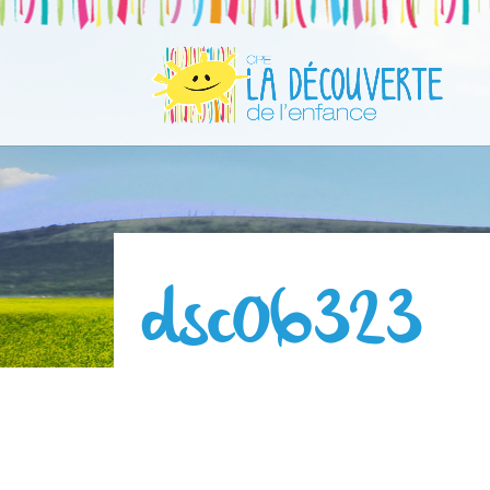
dsc06323