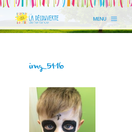
img_5416