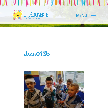
dscn0486