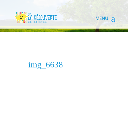
img_6638