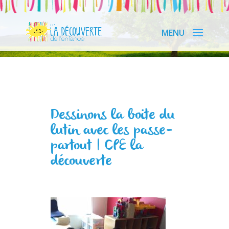
Dessinons la boite du
lutin avec les passe-
partout | CPE la
découverte