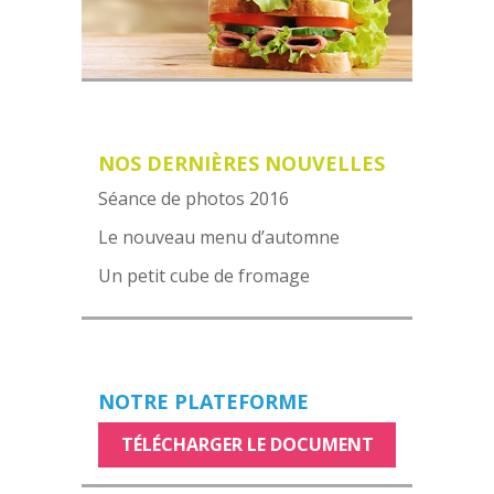
NOS DERNIÈRES NOUVELLES
Séance de photos 2016
Le nouveau menu d’automne
Un petit cube de fromage
NOTRE PLATEFORME
TÉLÉCHARGER LE DOCUMENT