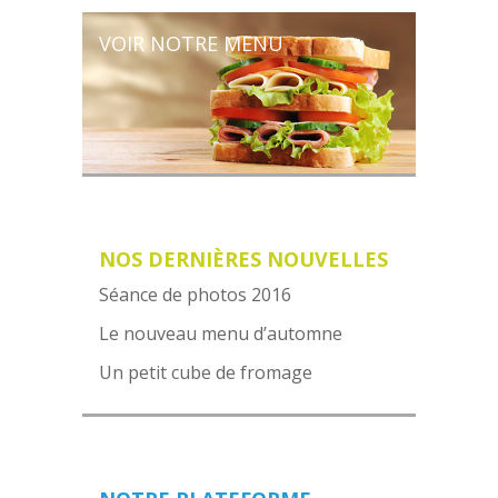
VOIR NOTRE MENU
NOS DERNIÈRES NOUVELLES
Séance de photos 2016
Le nouveau menu d’automne
Un petit cube de fromage