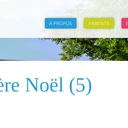
À PROPOS
PARENTS
ère Noël (5)