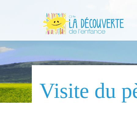
Visite du p