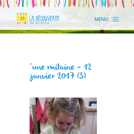
‘une mitaine – 12
janvier 2017 (3)