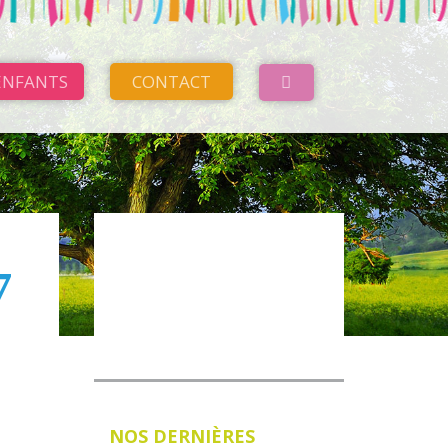
ENFANTS
CONTACT
VOIR NOTRE MENU
7
NOS DERNIÈRES