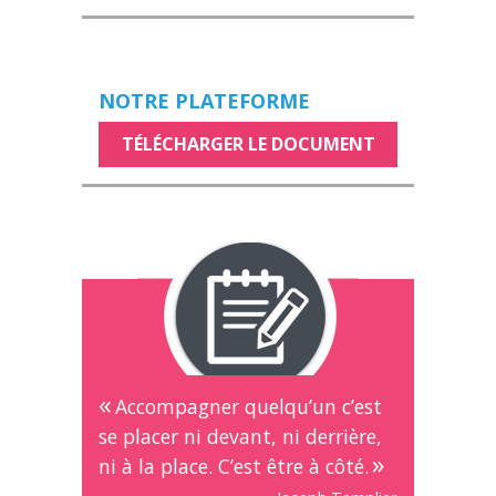
NOTRE PLATEFORME
TÉLÉCHARGER LE DOCUMENT
Accompagner quelqu’un c’est
se placer ni devant, ni derrière,
ni à la place. C’est être à côté.