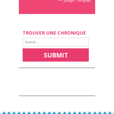
—
Joseph Templier
TROUVER UNE CHRONIQUE