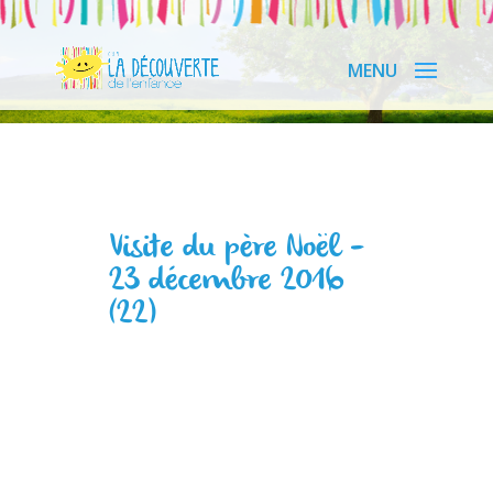
Visite du père Noël –
23 décembre 2016
(22)