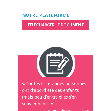
NOTRE PLATEFORME
TÉLÉCHARGER LE DOCUMENT
Toutes les grandes personnes
ont d’abord été des enfants
(mais peu d’entre elles s’en
souviennent).
—
Antoine de Saint-Exupéry