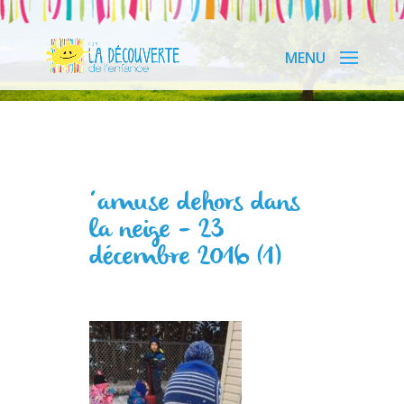
‘amuse dehors dans
la neige – 23
décembre 2016 (1)