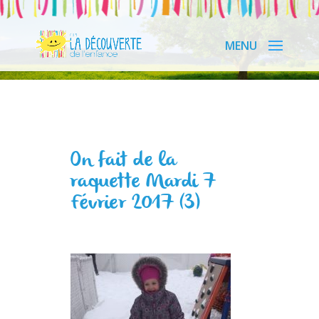
On fait de la
raquette Mardi 7
Février 2017 (3)