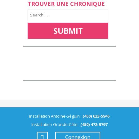
TROUVER UNE CHRONIQUE
Installation Antoine-Séguin :
(450) 623-5945
Installation Grande-Côte :
(450) 472-9797
Connexion