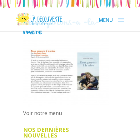
Deux-garcons-a -la-
mere
Voir notre menu
NOS DERNIÈRES
NOUVELLES