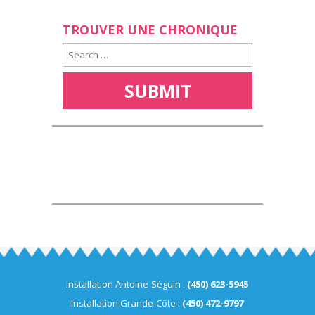
TROUVER UNE CHRONIQUE
Installation Antoine-Séguin :
(450) 623-5945
Installation Grande-Côte :
(450) 472-9797