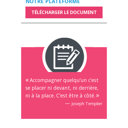
NOTRE PLATEFORME
TÉLÉCHARGER LE DOCUMENT
Accompagner quelqu’un c’est
se placer ni devant, ni derrière,
ni à la place. C’est être à côté.
—
Joseph Templier